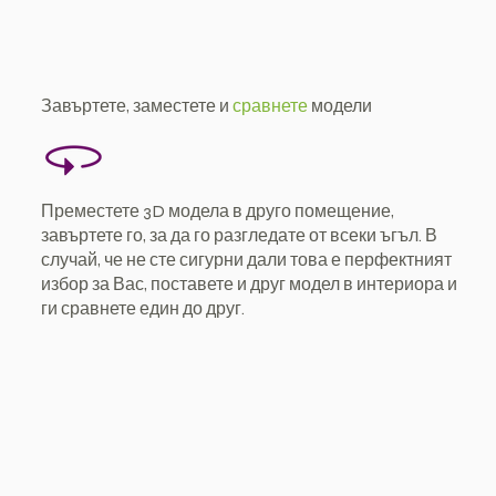
Завъртете, заместете и
сравнете
модели
Преместете 3D модела в друго помещение,
завъртете го, за да го разгледате от всеки ъгъл. В
случай, че не сте сигурни дали това е перфектният
избор за Вас, поставете и друг модел в интериора и
ги сравнете един до друг.