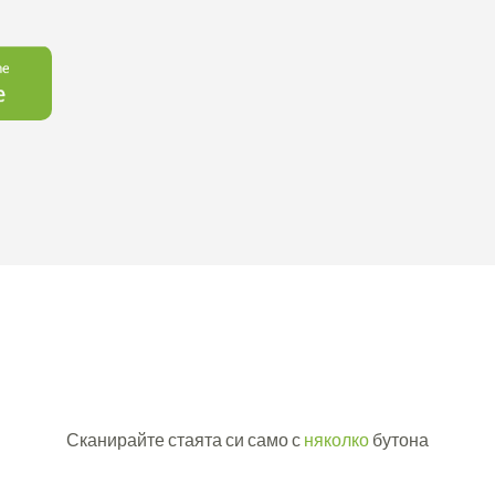
Сканирайте стаята си само с
няколко
бутона