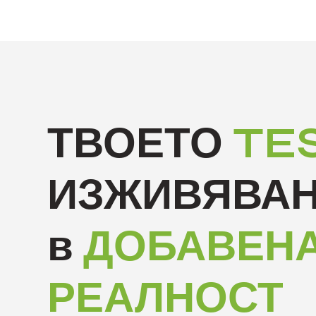
ТВОЕТО
TE
ИЗЖИВЯВА
в
ДОБАВЕН
РЕАЛНОСТ