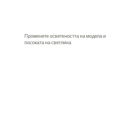
Променете осветеността на модела и
посоката на светлина