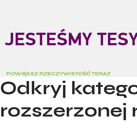
JESTEŚMY TES
POWIĘKSZ RZECZYWISTOŚĆ TERAZ
Odkryj kateg
rozszerzonej 