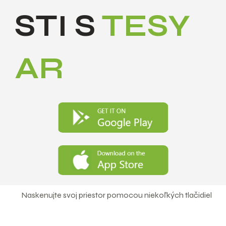
STI S
TESY
AR
Naskenujte svoj priestor pomocou niekoľkých tlačidiel